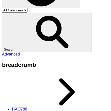
Search
Advanced
breadcrumb
HAO788