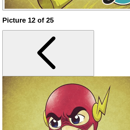
Picture 12 of 25