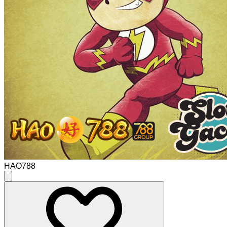
HAO788