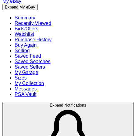
My eBay
Expand My eBay
Summary
Recently Viewed
Bids/Offers
Watchlist
Purchase History
Buy Again
Selling
Saved Feed
Saved Searches
Saved Sellers
My Garage
Sizes
My Collection
Messages
PSA Vault
Expand Notifications