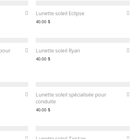
Lunette soleil Eclipse
40.00
$
 pour
Lunette soleil Ryan
40.00
$
Lunette soleil spécialisée pour
conduite
40.00
$
Lunette soleil Tristan