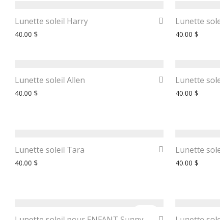
Lunette soleil Harry
Lunette sol
40.00
$
40.00
$
Lunette soleil Allen
Lunette sole
40.00
$
40.00
$
Lunette soleil Tara
Lunette sole
40.00
$
40.00
$
-
33
%
Lunette soleil pour ENFANT Sunny
Lunette sole