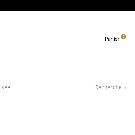
0
Panier
isée
Recherche