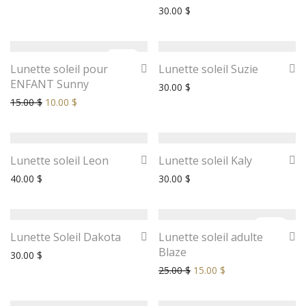
30.00
$
-
33
%
Lunette soleil pour
Lunette soleil Suzie
ENFANT Sunny
30.00
$
15.00
$
10.00
$
Lunette soleil Leon
Lunette soleil Kaly
40.00
$
30.00
$
-
40
%
Lunette Soleil Dakota
Lunette soleil adulte
Blaze
30.00
$
25.00
$
15.00
$