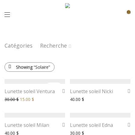
0
Catégories
Recherche
Showing
“Solaire”
-
50
%
Lunette soleil Ventura
Lunette soleil Nicki
30.00
$
15.00
$
40.00
$
Lunette soleil Milan
Lunette soleil Edna
40.00
$
30.00
$