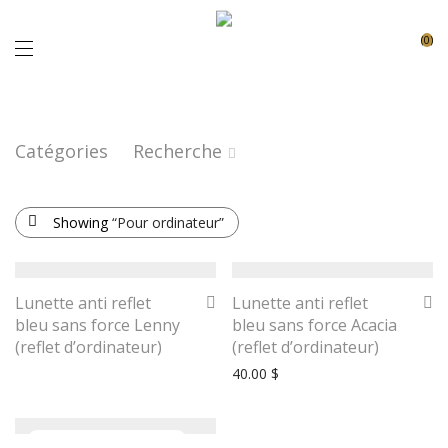
0
Catégories
Recherche
Showing
“Pour ordinateur”
Lunette anti reflet
Lunette anti reflet
bleu sans force Lenny
bleu sans force Acacia
(reflet d’ordinateur)
(reflet d’ordinateur)
40.00
$