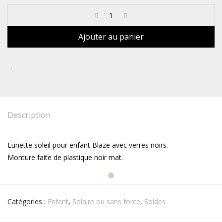
Ajouter au panier
Description
Lunette soleil pour enfant Blaze avec verres noirs.
Monture faite de plastique noir mat.
Catégories :
Enfant
,
Solaire ou sans force
,
Soldes