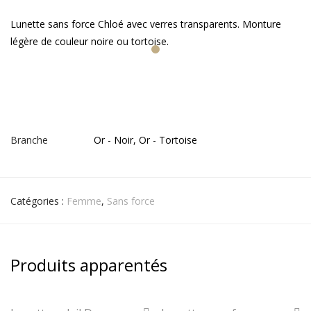
Lunette sans force Chloé avec verres transparents. Monture
légère de couleur noire ou tortoise.
Branche
Or - Noir, Or - Tortoise
Catégories :
Femme
,
Sans force
Produits apparentés