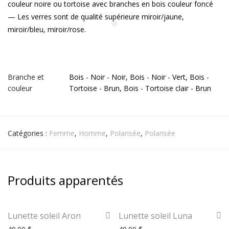
couleur noire ou tortoise avec branches en bois couleur foncé
— Les verres sont de qualité supérieure miroir/jaune,
miroir/bleu, miroir/rose.
Branche et
Bois - Noir - Noir, Bois - Noir - Vert, Bois -
couleur
Tortoise - Brun, Bois - Tortoise clair - Brun
Catégories :
Femme
,
Homme
,
Polarisée
,
Polarisée
Produits apparentés
Lunette soleil Aron
Lunette soleil Luna