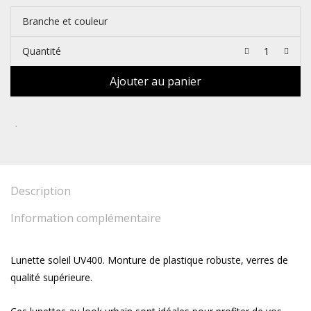
Branche et couleur
Quantité
Ajouter au panier
Description
Information complémentaire
Lunette soleil UV400. Monture de plastique robuste, verres de
qualité supérieure.