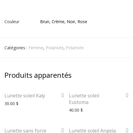
Couleur
Brun, Crème, Noir, Rose
Catégories :
Femme
,
Polarisée
,
Polarisée
Produits apparentés
Lunette soleil Kaly
Lunette soleil
Eustoma
30.00
$
40.00
$
Lunette sans force
Lunette soleil Angela