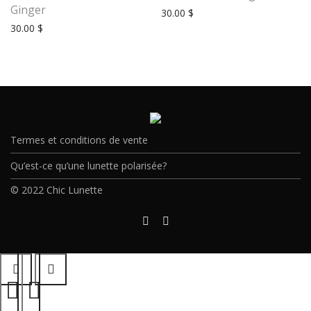
Ginger
30.00
$
30.00
$
Termes et conditions de vente
Qu’est-ce qu’une lunette polarisée?
© 2022 Chic Lunette